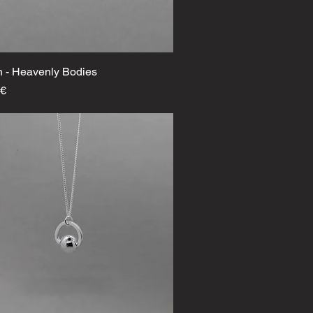
n - Heavenly Bodies
Schnellansicht
 €