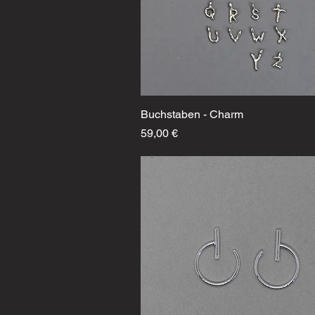
Buchstaben - Charm
Schnellansicht
Preis
59,00 €