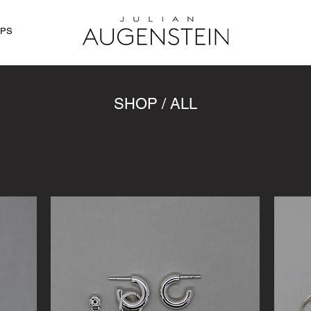
PS
SHOP / ALL