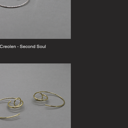
 Creolen - Second Soul
Schnellansicht