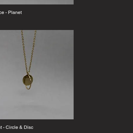
e - Planet
Schnellansicht
 - Circle & Disc
Schnellansicht