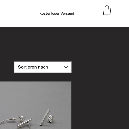
kostenloser Versand
Sortieren nach