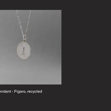
ndant - Figaro, recycled
Schnellansicht