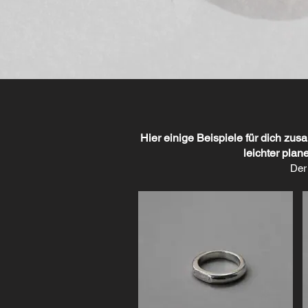
Hier einige Beispiele für dich zu
leichter plan
Der