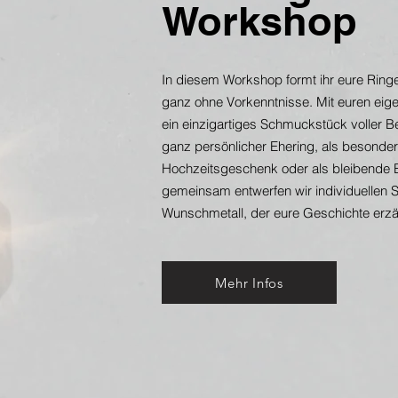
W
orkshop
In diesem Workshop formt ihr eure Ring
ganz ohne Vorkenntnisse. Mit euren eig
ein einzigartiges Schmuckstück voller 
ganz persönlicher Ehering, als besonde
Hochzeitsgeschenk oder als bleibende 
gemeinsam entwerfen wir individuellen
Wunschmetall, der eure Geschichte erzäh
Mehr Infos