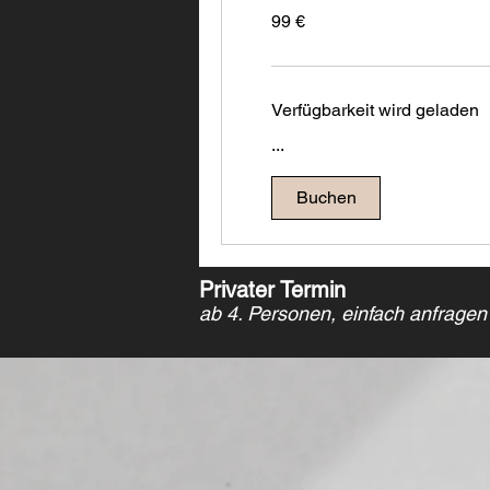
99
99 €
Euro
Verfügbarkeit wird geladen
...
Buchen
Privater Termin
ab 4. Personen, einfach anfragen