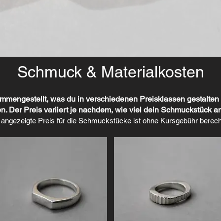
Schmuck & Materialkosten
sammengestellt, was du in verschiedenen Preisklassen gestalten 
en. Der Preis variiert je nachdem, wie viel dein Schmuckstück 
 angezeigte Preis für die Schmuckstücke ist ohne Kursgebühr berech