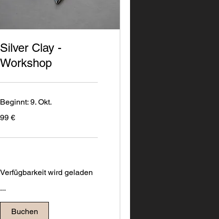
Silver Clay -
Workshop
Beginnt: 9. Okt.
99
99 €
Euro
Verfügbarkeit wird geladen
...
Buchen