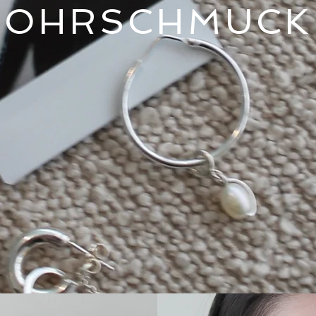
OHRSCHMUCK