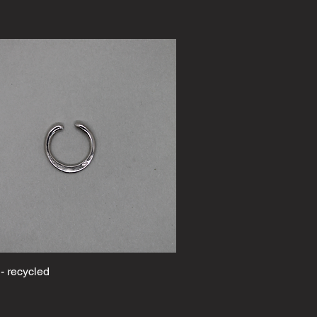
 - recycled
Schnellansicht