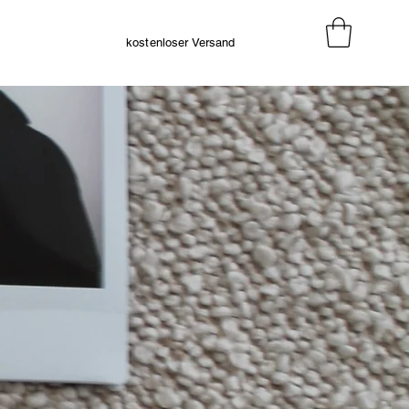
kostenloser Versand